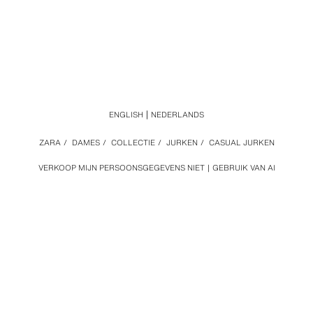
ENGLISH
NEDERLANDS
ZARA
/
DAMES
/
COLLECTIE
/
JURKEN
/
CASUAL JURKEN
VERKOOP MIJN PERSOONSGEGEVENS NIET
GEBRUIK VAN AI