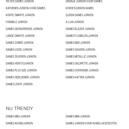
TIE DYE DAMES JURKEN
ORANJE JURKEN VOOR DAMES
KATOENEN JURKEN VOOR DAMES
KORSETJURKEN DAMES
KORTE ZWARTE JURKEN
ZIJDEN DAMES JURKEN
FORMELE JURKEN
A-LIJN JURKEN
DAMES GEDRAPEERDE JURKEN
DAMES BLAZER JURKEN
LANGE ZWARTE JURKEN
DAMES FLUWELEN JURKEN
DAMES ZOMER JURKEN
DAMES MIDI-JURKEN
DAMES LOSSE JURKEN
DAMES GOUDEN JURKEN
DAMES ZILVEREN JURKEN
DAMES METALLIC JURKEN
DAMES HERFSTJURKEN
DAMES SALOPETTE JURKEN
DAMES PLUS SIZE JURKEN
DAMES OVERHEMD JURKEN
DAMES GEBLOEMDE JURKEN
DAMES KAFTAN JURKEN
DAMES LENTE JURKEN
NU TRENDY
DAMES MIDI-JURKEN
DAMES MINI JURKEN
DAMES AVONDJURKEN
DAMES JURKEN VOOR HUWELIJKSFEESTEN