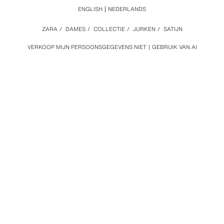
ENGLISH
NEDERLANDS
ZARA
/
DAMES
/
COLLECTIE
/
JURKEN
/
SATIJN
VERKOOP MIJN PERSOONSGEGEVENS NIET
GEBRUIK VAN AI