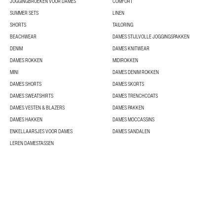
JOGGINGBROEKEN VOOR DAMES
COMFORT
SUMMER SETS
LINEN
SHORTS
TAILORING
BEACHWEAR
DAMES STIJLVOLLE JOGGINGSPAKKEN
DENIM
DAMES KNITWEAR
DAMES ROKKEN
MIDIROKKEN
MINI
DAMES DENIM ROKKEN
DAMES SHORTS
DAMES SKORTS
DAMES SWEATSHIRTS
DAMES TRENCHCOATS
DAMES VESTEN & BLAZERS
DAMES PAKKEN
DAMES HAKKEN
DAMES MOCCASSINS
ENKELLAARSJES VOOR DAMES
DAMES SANDALEN
LEREN DAMESTASSEN