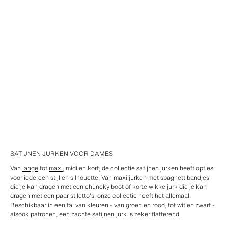
SATIJNEN JURKEN VOOR DAMES
Van
lange
tot
maxi
, midi en kort, de collectie satijnen jurken heeft opties
voor iedereen stijl en silhouette. Van maxi jurken met spaghettibandjes
die je kan dragen met een chuncky boot of korte wikkeljurk die je kan
dragen met een paar stiletto's, onze collectie heeft het allemaal.
Beschikbaar in een tal van kleuren - van groen en rood, tot wit en zwart -
alsook patronen, een zachte satijnen jurk is zeker flatterend.