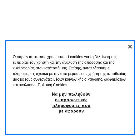
Ο παρών ιστότοπος χρησιμοποιεί cookies για τη βελτίωση της
εμπειρίας του χρήστη και την ανάλυση της απόδοσης και της
κυκλοφορίας στον ιστότοπό μας. Επίσης, ανταλλάσσουμε
πληροφορίες σχετικά με την από μέρους σας χρήση της τοποθεσίας
μας με τους συνεργάτες μέσων κοινωνικής δικτύωσης, διαφημίσεων
και ανάλυσης.
Πολιτική Cookies
Να μην πωληθούν
οι προσωπικές
πληροφορίες που
με αφορούν