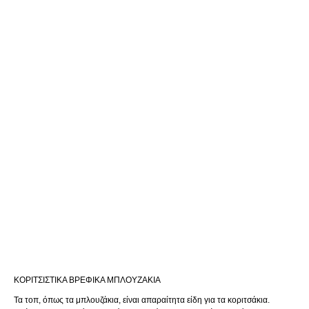
ΚΟΡΙΤΣΊΣΤΙΚΑ ΒΡΕΦΙΚΆ ΜΠΛΟΥΖΆΚΙΑ
Τα τοπ, όπως τα μπλουζάκια, είναι απαραίτητα είδη για τα κοριτσάκια.