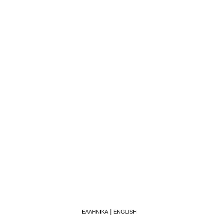
ΕΛΛΗΝΙΚΆ
ENGLISH