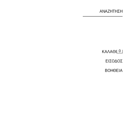
ΑΝΑΖΉΤΗΣΗ
0
ΚΑΛΆΘΙ
ΕΙΣΟΔΟΣ
ΒΟΉΘΕΙΑ