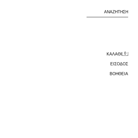
ΑΝΑΖΉΤΗΣΗ
0
ΚΑΛΆΘΙ
ΕΙΣΟΔΟΣ
ΒΟΉΘΕΙΑ