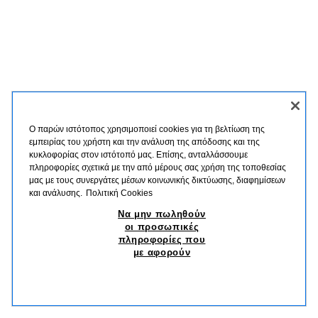
Ο παρών ιστότοπος χρησιμοποιεί cookies για τη βελτίωση της
εμπειρίας του χρήστη και την ανάλυση της απόδοσης και της
κυκλοφορίας στον ιστότοπό μας. Επίσης, ανταλλάσσουμε
πληροφορίες σχετικά με την από μέρους σας χρήση της τοποθεσίας
μας με τους συνεργάτες μέσων κοινωνικής δικτύωσης, διαφημίσεων
και ανάλυσης.
Πολιτική Cookies
Να μην πωληθούν
οι προσωπικές
πληροφορίες που
με αφορούν