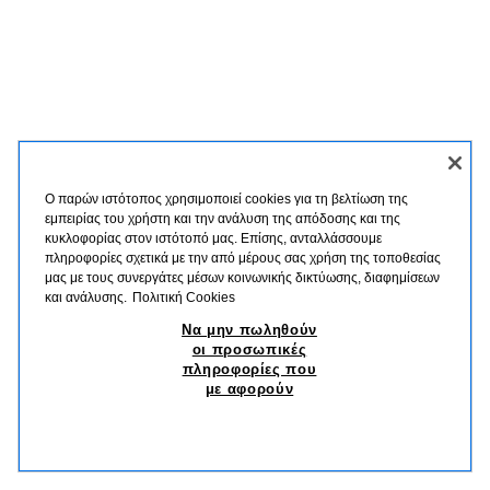
Ο παρών ιστότοπος χρησιμοποιεί cookies για τη βελτίωση της
εμπειρίας του χρήστη και την ανάλυση της απόδοσης και της
κυκλοφορίας στον ιστότοπό μας. Επίσης, ανταλλάσσουμε
πληροφορίες σχετικά με την από μέρους σας χρήση της τοποθεσίας
μας με τους συνεργάτες μέσων κοινωνικής δικτύωσης, διαφημίσεων
και ανάλυσης.
Πολιτική Cookies
Να μην πωληθούν
οι προσωπικές
πληροφορίες που
με αφορούν