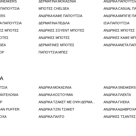
 SNEAKERS
ΔΕΡΜΆΤΙΝΑ ΜΟΚΑΣΊΝΙΑ
ΑΝΔΡΙΚΆ ΠΑΠΟΎΤΣ
 ΠΑΠΟΎΤΣΙΑ
ΜΠΌΤΕΣ CHELSEA
ΑΝΔΡΙΚΆ CASUAL Π
ERS
ΑΝΔΡΙΚΆ ΚΑΦΈ ΠΑΠΟΎΤΣΙΑ
ΑΝΔΡΙΚΆ ΑΜΠΙΓΙΈ Π
ΚΆ ΠΑΠΟΎΤΣΙΑ
ΔΕΡΜΑΤΙΝΑ ΠΕΔΙΛΑ
ΙΣΙΑ ΠΑΠΟΥΤΣΙΑ
ΡΕΣ ΜΠΌΤΕΣ
ΑΝΔΡΙΚΈΣ ΣΟΥΈΝΤ ΜΠΌΤΕΣ
ΑΝΔΡΙΚΈΣ ΜΠΌΤΕΣ
ΠΌΤΕΣ
ΑΝΔΡΙΚΈΣ ΜΠΌΤΕΣ
ΑΝΔΡΙΚΈΣ ΚΑΦΈ Μ
SEA
ΔΕΡΜΑΤΙΝΕΣ ΜΠΟΤΕΣ
ΑΝΔΡΙΚΆ ΆΝΕΤΑ ΠΑ
ΟΡ
ΠΑΠΟΥΤΣΙΑ ΜΠΕΖ
ΡΑ
ΤΣΙΑ
ΑΝΔΡΙΚΆ ΜΟΚΑΣΊΝΙΑ
ΑΝΔΡΙΚΆ SNEAKERS
ΠΑΝΤΕΛΌΝΙΑ
ΑΝΔΡΙΚΆ ΚΟΣΤΟΎΜΙΑ
ΑΝΔΡΙΚΆ ΠΛΕΚΤΆ
ΕΡ
ΑΝΔΡΙΚΆ ΤΖΆΚΕΤ ΜΕ ΌΨΗ ΔΈΡΜΑΤΟΣ
ΑΝΔΡΙΚΆ ΓΙΛΈΚΑ
ΦΆΝ PUFFER
ΑΝΔΡΙΚΆ ΤΖΙΝ ΤΖΆΚΕΤ
ΑΝΔΡΙΚΆ ΑΔΙΆΒΡΟΧ
ΡΟΧΑ
ΑΝΔΡΙΚΆ ΠΑΛΤΌ
ΑΝΔΡΙΚΈΣ ΤΣΆΝΤΕΣ