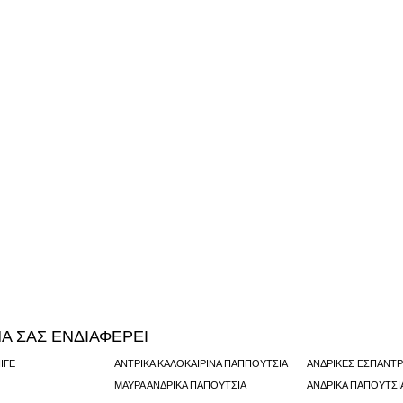
Α ΣΑΣ ΕΝΔΙΑΦΕΡΕΙ
ΙΓΈ
ΑΝΤΡΙΚΆ ΚΑΛΟΚΑΙΡΙΝΆ ΠΑΠΠΟΎΤΣΙΑ
ΑΝΔΡΙΚΈΣ ΕΣΠΑΝΤΡ
ΜΑΎΡΑ ΑΝΔΡΙΚΆ ΠΑΠΟΎΤΣΙΑ
ΑΝΔΡΙΚΆ ΠΑΠΟΎΤΣΙ