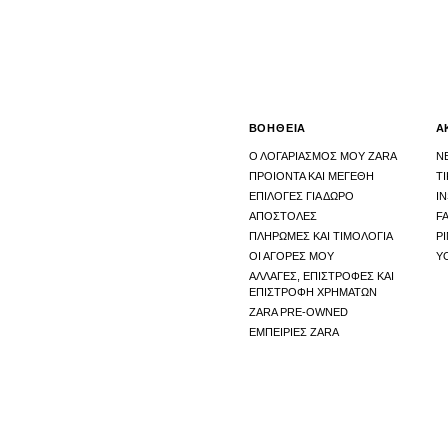
ΒΟΗΘΕΙΑ
Α
Ο ΛΟΓΑΡΙΑΣΜΟΣ ΜΟΥ ZARA
N
ΠΡΟΙΟΝΤΑ ΚΑΙ ΜΕΓΕΘΗ
T
ΕΠΙΛΟΓΕΣ ΓΙΑ ΔΩΡΟ
I
ΑΠΟΣΤΟΛΕΣ
F
ΠΛΗΡΩΜΕΣ ΚΑΙ ΤΙΜΟΛΟΓΙΑ
P
ΟΙ ΑΓΟΡΕΣ ΜΟΥ
Y
ΑΛΛΑΓΕΣ, ΕΠΙΣΤΡΟΦΕΣ ΚΑΙ
ΕΠΙΣΤΡΟΦΗ ΧΡΗΜΑΤΩΝ
ZARA PRE-OWNED
ΕΜΠΕΙΡΙΕΣ ZARA