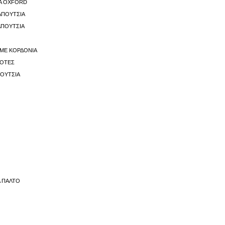
ΙΑ OXFORD
ΑΠΟΎΤΣΙΑ
ΑΠΟΎΤΣΙΑ
 ΜΕ ΚΟΡΔΌΝΙΑ
ΠΌΤΕΣ
ΠΟΎΤΣΙΑ
Α ΠΑΛΤΌ