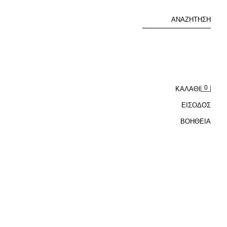
ΑΝΑΖΉΤΗΣΗ
0
ΚΑΛΆΘΙ
ΕΙΣΟΔΟΣ
ΒΟΉΘΕΙΑ