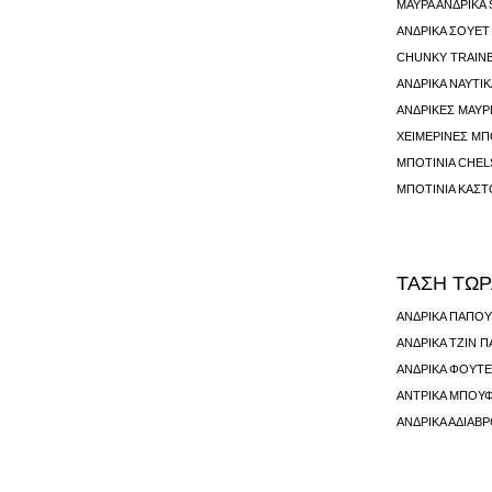
ΜΑΎΡΑ ΑΝΔΡΙΚΆ
ΑΝΔΡΙΚΆ ΣΟΥΈΤ
CHUNKY TRAIN
ΑΝΔΡΙΚΆ ΝΑΥΤΙ
ΑΝΔΡΙΚΈΣ ΜΑΎ
ΧΕΙΜΕΡΙΝΈΣ Μ
ΜΠΟΤΙΝΙΑ CHEL
ΜΠΟΤΙΝΙΑ ΚΑΣΤ
ΤΑΣΗ ΤΩ
ΑΝΔΡΙΚΆ ΠΑΠΟΎ
ΑΝΔΡΙΚΆ ΤΖΙΝ 
ΑΝΔΡΙΚΆ ΦΟΎΤ
ΑΝΤΡΙΚΆ ΜΠΟΥ
ΑΝΔΡΙΚΆ ΑΔΙΆΒ