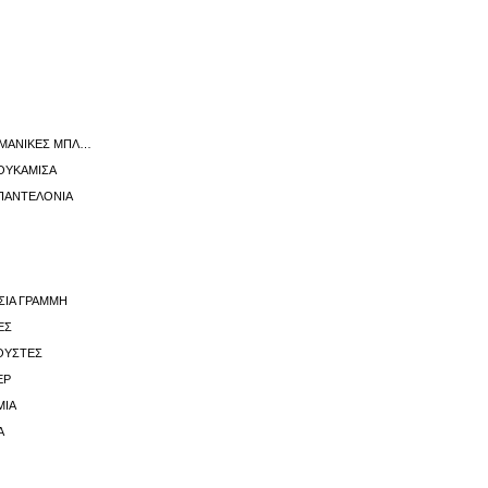
ΓΥΝΑΙΚΕΊΕΣ ΚΟΝΤΟΜΆΝΙΚΕΣ ΜΠΛΟΎΖΕΣ
ΠΟΥΚΆΜΙΣΑ
 ΠΑΝΤΕΛΌΝΙΑ
ΊΣΙΑ ΓΡΑΜΜΉ
ΕΣ
ΦΟΎΣΤΕΣ
ΕΡ
ΜΙΑ
Α