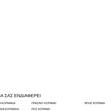
Α ΣΑΣ ΕΝΔΙΑΦΕΡΕΙ
Ά ΚΟΡΜΆΚΙΑ
ΠΡΆΣΙΝΟ ΚΟΡΜΆΚΙ
ΜΠΛΕ ΚΟΡΜΆΚΙ
ΚΙΝΑ ΚΟΡΜΆΚΙΑ
ΡΟΖ ΚΟΡΜΆΚΙ