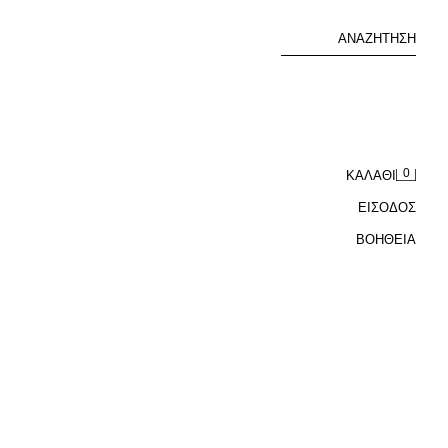
ΑΝΑΖΉΤΗΣΗ
0
ΚΑΛΆΘΙ
ΕΙΣΟΔΟΣ
ΒΟΉΘΕΙΑ
ΡΙΠ