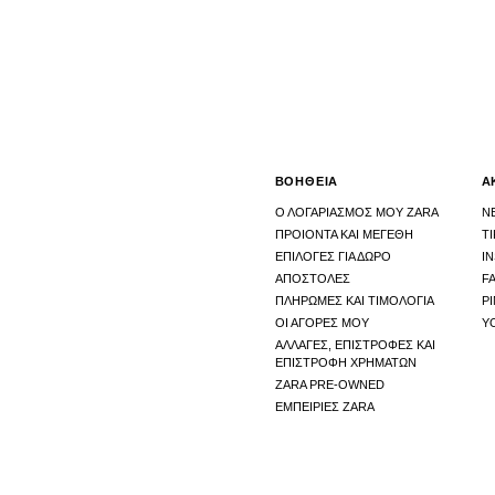
ΒΟΗΘΕΙΑ
Α
Ο ΛΟΓΑΡΙΑΣΜΟΣ ΜΟΥ ZARA
N
ΠΡΟΙΟΝΤΑ ΚΑΙ ΜΕΓΕΘΗ
T
ΕΠΙΛΟΓΕΣ ΓΙΑ ΔΩΡΟ
I
ΑΠΟΣΤΟΛΕΣ
F
ΠΛΗΡΩΜΕΣ ΚΑΙ ΤΙΜΟΛΟΓΙΑ
P
ΟΙ ΑΓΟΡΕΣ ΜΟΥ
Y
ΑΛΛΑΓΕΣ, ΕΠΙΣΤΡΟΦΕΣ ΚΑΙ
ΕΠΙΣΤΡΟΦΗ ΧΡΗΜΑΤΩΝ
ZARA PRE-OWNED
ΕΜΠΕΙΡΙΕΣ ZARA