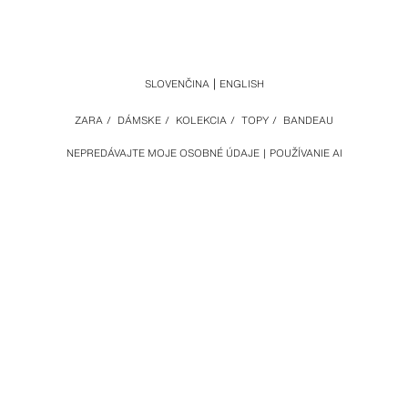
SLOVENČINA
ENGLISH
ZARA
/
DÁMSKE
/
KOLEKCIA
/
TOPY
/
BANDEAU
NEPREDÁVAJTE MOJE OSOBNÉ ÚDAJE
POUŽÍVANIE AI