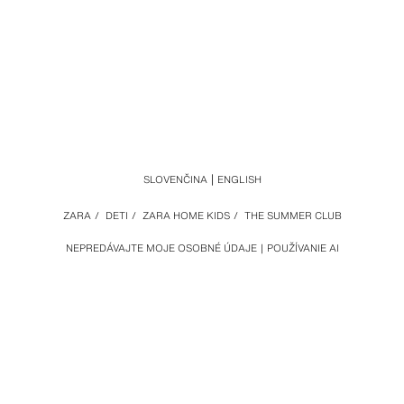
SLOVENČINA
ENGLISH
ZARA
/
DETI
/
ZARA HOME KIDS
/
THE SUMMER CLUB
NEPREDÁVAJTE MOJE OSOBNÉ ÚDAJE
POUŽÍVANIE AI