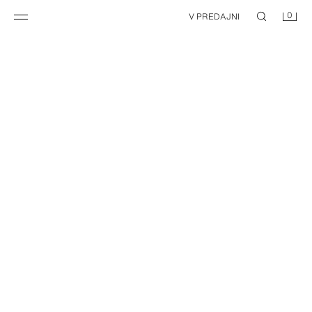
0
V PREDAJNI