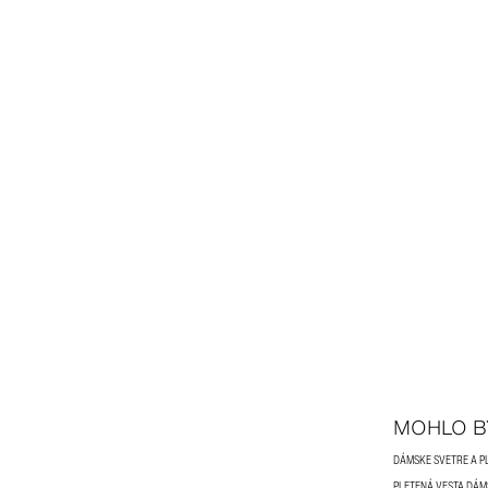
MOHLO B
DÁMSKE SVETRE A P
PLETENÁ VESTA DÁ