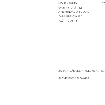
MOJE NÁKUPY
Y
VÝMENA, VRÁTENIE
A REFUNDÁCIA TOVARU
ZARA PRE-OWNED
ZÁŽITKY ZARA
ZARA
/
DÁMSKE
/
KOLEKCIA
/
SV
SLOVENSKO / SLOVAKIA