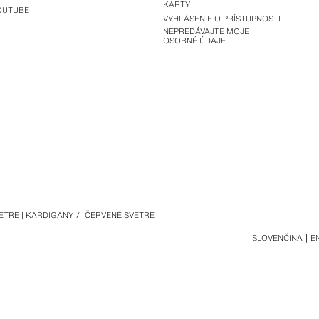
KARTY
OUTUBE
VYHLÁSENIE O PRÍSTUPNOSTI
NEPREDÁVAJTE MOJE
OSOBNÉ ÚDAJE
ETRE | KARDIGANY
/
ČERVENÉ SVETRE
SLOVENČINA
E