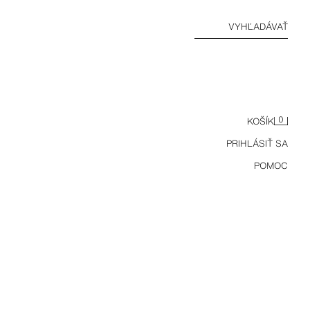
VYHĽADÁVAŤ
0
KOŠÍK
PRIHLÁSIŤ SA
POMOC