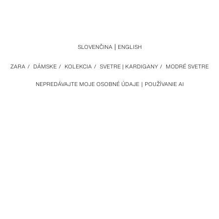
SLOVENČINA
ENGLISH
ZARA
/
DÁMSKE
/
KOLEKCIA
/
SVETRE | KARDIGANY
/
MODRÉ SVETRE
NEPREDÁVAJTE MOJE OSOBNÉ ÚDAJE
POUŽÍVANIE AI