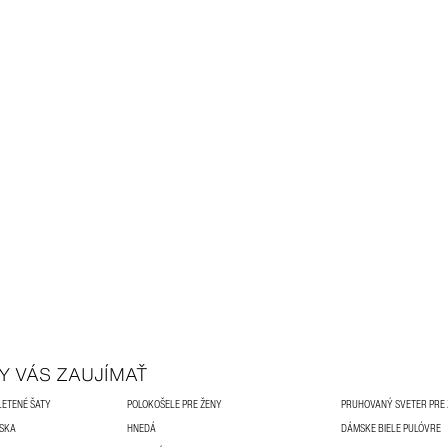
Y VÁS ZAUJÍMAŤ
LETENÉ ŠATY
POLOKOŠELE PRE ŽENY
PRUHOVANÝ SVETER PRE
MSKA
HNEDÁ
DÁMSKE BIELE PULÓVRE