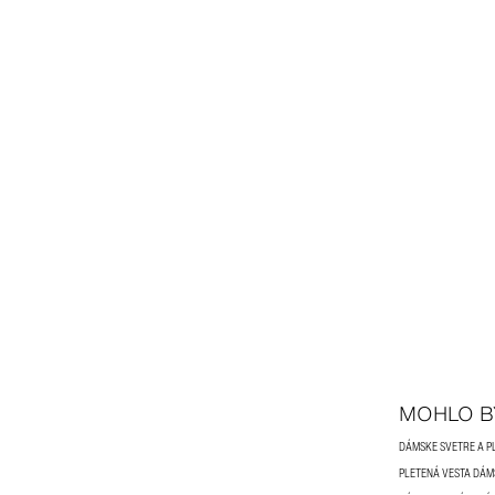
MOHLO B
DÁMSKE SVETRE A P
PLETENÁ VESTA DÁ