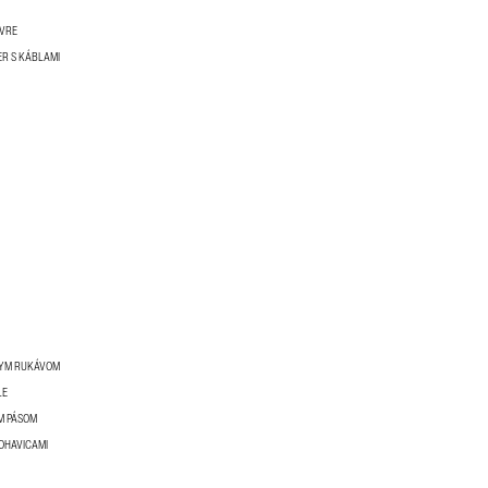
ÓVRE
R S KÁBLAMI
KYM RUKÁVOM
LE
M PÁSOM
NOHAVICAMI