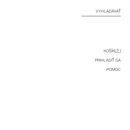
VYHĽADÁVAŤ
0
KOŠÍK
PRIHLÁSIŤ SA
POMOC