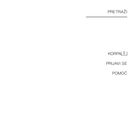
PRETRAŽI
0
KORPA
PRIJAVI SE
POMOĆ