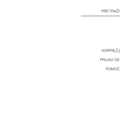
PRETRAŽI
0
KORPA
PRIJAVI SE
POMOĆ
KOMBINOVANA PISMO TORBA