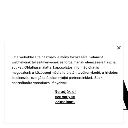
Ez a weboldal a felhasználói élmény fokozására, valamint
webhelyünk teljesítményének és forgalmának elemzésére használ
sütiket. Oldalhasználattal kapcsolatos információkat is
megosztunk a közösségi média területén tevékenykedő, a hirdetési
és elemzési szolgáltatásokat nyújtó partnereinkkel.
Sütik
használatára vonatkozó irányelvek
Ne adják el
személyes
adataimat.