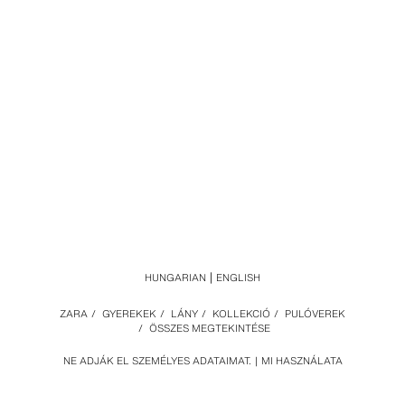
HUNGARIAN
ENGLISH
ZARA
/
GYEREKEK
/
LÁNY
/
KOLLEKCIÓ
/
PULÓVEREK
/
ÖSSZES MEGTEKINTÉSE
NE ADJÁK EL SZEMÉLYES ADATAIMAT.
MI HASZNÁLATA