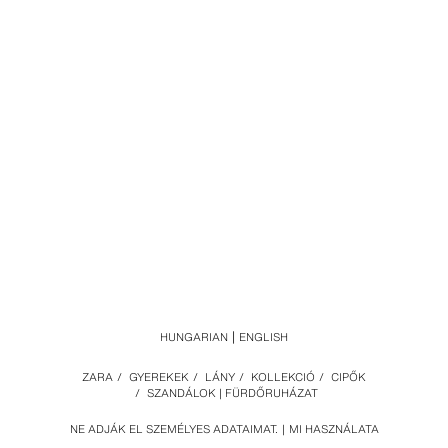
HUNGARIAN
ENGLISH
ZARA
/
GYEREKEK
/
LÁNY
/
KOLLEKCIÓ
/
CIPŐK
/
SZANDÁLOK | FÜRDŐRUHÁZAT
NE ADJÁK EL SZEMÉLYES ADATAIMAT.
MI HASZNÁLATA