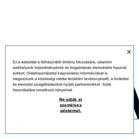
Ez a weboldal a felhasználói élmény fokozására, valamint
webhelyünk teljesítményének és forgalmának elemzésére használ
sütiket. Oldalhasználattal kapcsolatos információkat is
megosztunk a közösségi média területén tevékenykedő, a hirdetési
és elemzési szolgáltatásokat nyújtó partnereinkkel.
Sütik
használatára vonatkozó irányelvek
Ne adják el
személyes
adataimat.