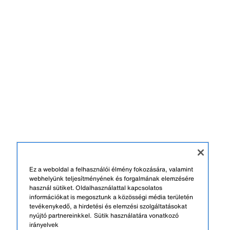
Ez a weboldal a felhasználói élmény fokozására, valamint
webhelyünk teljesítményének és forgalmának elemzésére
használ sütiket. Oldalhasználattal kapcsolatos
információkat is megosztunk a közösségi média területén
tevékenykedő, a hirdetési és elemzési szolgáltatásokat
nyújtó partnereinkkel.
Sütik használatára vonatkozó
irányelvek