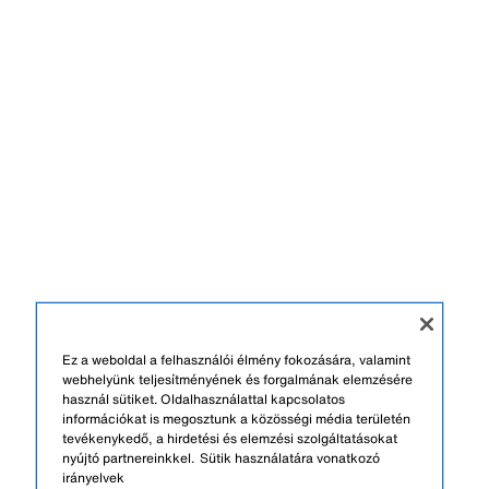
Ez a weboldal a felhasználói élmény fokozására, valamint
webhelyünk teljesítményének és forgalmának elemzésére
használ sütiket. Oldalhasználattal kapcsolatos
információkat is megosztunk a közösségi média területén
tevékenykedő, a hirdetési és elemzési szolgáltatásokat
nyújtó partnereinkkel.
Sütik használatára vonatkozó
irányelvek