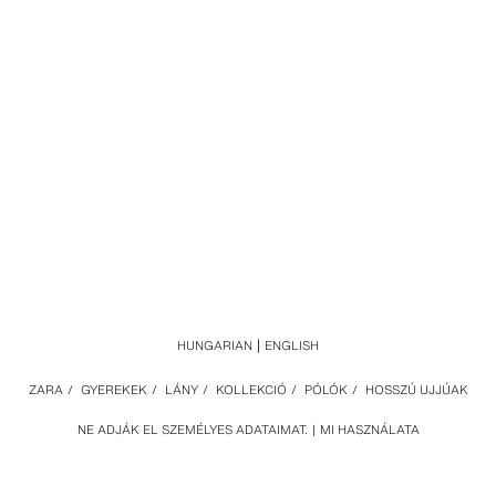
HUNGARIAN
ENGLISH
ZARA
/
GYEREKEK
/
LÁNY
/
KOLLEKCIÓ
/
PÓLÓK
/
HOSSZÚ UJJÚAK
NE ADJÁK EL SZEMÉLYES ADATAIMAT.
MI HASZNÁLATA