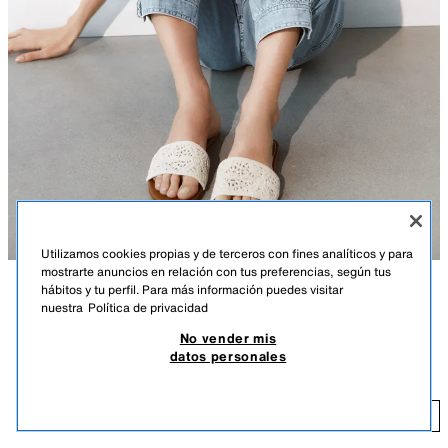
Utilizamos cookies propias y de terceros con fines analíticos y para
mostrarte anuncios en relación con tus preferencias, según tus
hábitos y tu perfil. Para más información puedes visitar
DESCRIPCIÓN
COMPOSICIÓN
MEDIDAS
nuestra
Política de privacidad
No vender mis
Zapato tipo sandalia plana en crochet. Estilo pala. Tira delantera con
SANDALIA PLANA CROCHET
datos personales
detalle trenzado. Acabado en punta redonda.
27,95 EUR
Altura de la suela: 1 cm
27
BEIGE CLARO
3657/710/111
AÑADIR