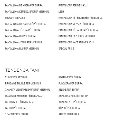
PANTALLONA ME XHEPA PËR BURRA
PANTALLONA PËR MESHKUJ
PANTALLONA KËMBËGJERË PËR MESHKUJ
LESH
PRODUKTE BAZIKE
PANTALLONA TË PËRDITSHËM PËR BURRA
PANTALLONA ME KATRORË PËR BURRA
PANTALLONA ME VIJA PËR BURRA
PANTALLONA TË ZEZA PËR BURRA
PANTALLONA TË BARDHA PËR BURRA
PANTALLONA GRI PËR BURRA
PANTALLONA BEZHË PËR MESHKUJ
PANTALLONA JESHIL PËR MESHKUJ
PANTALLONA KAFE PËR MESHKUJ
PANTALLONA BLU PËR MESHKUJ
SPECIAL PRICE
TENDENCA TANI
XHINSE PËR MESHKUJ
KOSTUME PËR BURRA
RROBA ME THURJE PËR MESHKUJ
PULOVËRA PËR BURRA
XHAKETA ME IMITIM LËKURE PËR MESHKUJ
JELEKË PËR BURRA
PALLTO ME MBUSHJE PËR MESHKUJ
XHAKETA XHINS PËR BURRA
PALLTO SHIU PËR MESHKUJ
XHAKAVENTE PËR BURRA
PALLTO PËR BURRA
KËPUCË PËR BURRA
'LOAFERS' PËR BURRA
ATLETE PËR BURRA