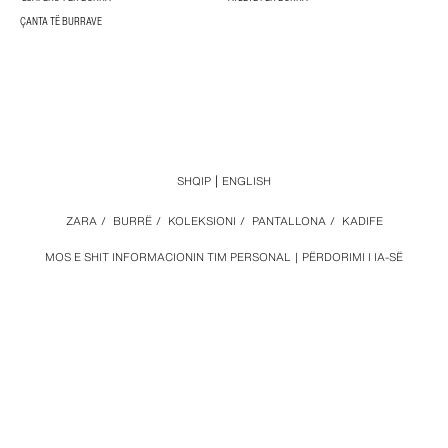
ÇANTA TË BURRAVE
SHQIP
ENGLISH
ZARA
/
BURRË
/
KOLEKSIONI
/
PANTALLONA
/
KADIFE
MOS E SHIT INFORMACIONIN TIM PERSONAL
PËRDORIMI I IA-SË