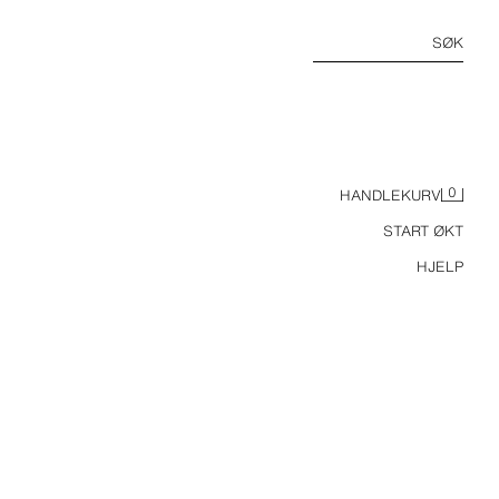
SØK
0
HANDLEKURV
START ØKT
HJELP