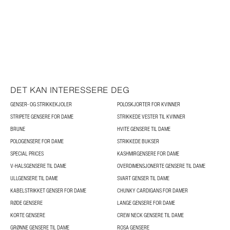
DET KAN INTERESSERE DEG
GENSER- OG STRIKKEKJOLER
POLOSKJORTER FOR KVINNER
STRIPETE GENSERE FOR DAME
STRIKKEDE VESTER TIL KVINNER
BRUNE
HVITE GENSERE TIL DAME
POLOGENSERE FOR DAME
STRIKKEDE BUKSER
SPECIAL PRICES
KASHMIRGENSERE FOR DAME
V-HALSGENSERE TIL DAME
OVERDIMENSJONERTE GENSERE TIL DAME
ULLGENSERE TIL DAME
SVART GENSER TIL DAME
KABELSTRIKKET GENSER FOR DAME
CHUNKY CARDIGANS FOR DAMER
RØDE GENSERE
LANGE GENSERE FOR DAME
KORTE GENSERE
CREW NECK GENSERE TIL DAME
GRØNNE GENSERE TIL DAME
ROSA GENSERE