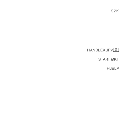
SØK
0
HANDLEKURV
START ØKT
HJELP