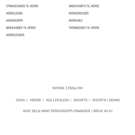
STRIKKEVARER TIL HERRE
SWEATSHIRTS TIL HERRE
HERREJEANS
HERREDRESSER
HERREKÅPER
HERRESKO
MOKKASINER TIL HERRE
TRENINGSSKO TIL HERRE
HERREVESKER
NORSK
ENGLISH
ZARA
/
HERRE
/
KOLLEKSJON
/
SHORTS
/
SHORTS I DENIM
IKKE SELG MINE PERSONOPPLYSNINGER
BRUK AV KI