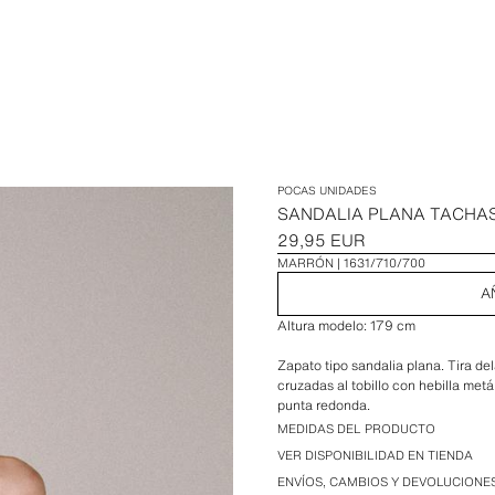
POCAS UNIDADES
SANDALIA PLANA TACHA
29,95 EUR
MARRÓN
1631/710/700
A
Altura modelo: 179 cm
Zapato tipo sandalia plana. Tira del
cruzadas al tobillo con hebilla met
punta redonda.
MEDIDAS DEL PRODUCTO
Altura de la suela: 2 cm
VER DISPONIBILIDAD EN TIENDA
ENVÍOS, CAMBIOS Y DEVOLUCIONE