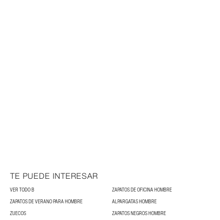
TE PUEDE INTERESAR
VER TODO B
ZAPATOS DE OFICINA HOMBRE
ZAPATOS DE VERANO PARA HOMBRE
ALPARGATAS HOMBRE
ZUECOS
ZAPATOS NEGROS HOMBRE