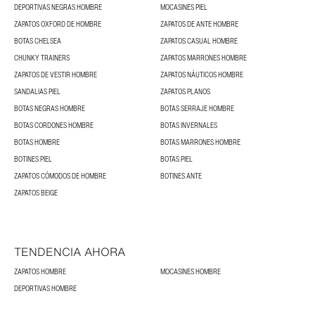
DEPORTIVAS NEGRAS HOMBRE
MOCASINES PIEL
ZAPATOS OXFORD DE HOMBRE
ZAPATOS DE ANTE HOMBRE
BOTAS CHELSEA
ZAPATOS CASUAL HOMBRE
CHUNKY TRAINERS
ZAPATOS MARRONES HOMBRE
ZAPATOS DE VESTIR HOMBRE
ZAPATOS NÁUTICOS HOMBRE
SANDALIAS PIEL
ZAPATOS PLANOS
BOTAS NEGRAS HOMBRE
BOTAS SERRAJE HOMBRE
BOTAS CORDONES HOMBRE
BOTAS INVERNALES
BOTAS HOMBRE
BOTAS MARRONES HOMBRE
BOTINES PIEL
BOTAS PIEL
ZAPATOS CÓMODOS DE HOMBRE
BOTINES ANTE
ZAPATOS BEIGE
TENDENCIA AHORA
ZAPATOS HOMBRE
MOCASINES HOMBRE
DEPORTIVAS HOMBRE