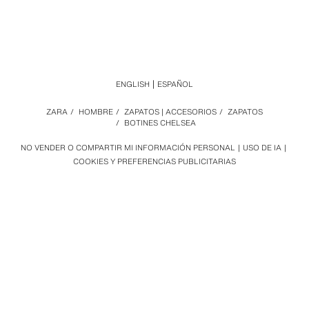
ENGLISH
ESPAÑOL
ZARA
/
HOMBRE
/
ZAPATOS | ACCESORIOS
/
ZAPATOS
/
BOTINES CHELSEA
NO VENDER O COMPARTIR MI INFORMACIÓN PERSONAL
USO DE IA
COOKIES Y PREFERENCIAS PUBLICITARIAS