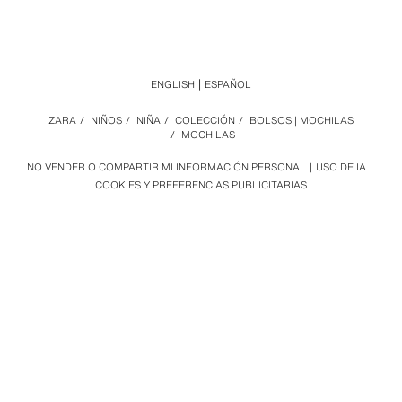
ENGLISH
ESPAÑOL
ZARA
/
NIÑOS
/
NIÑA
/
COLECCIÓN
/
BOLSOS | MOCHILAS
/
MOCHILAS
NO VENDER O COMPARTIR MI INFORMACIÓN PERSONAL
USO DE IA
COOKIES Y PREFERENCIAS PUBLICITARIAS