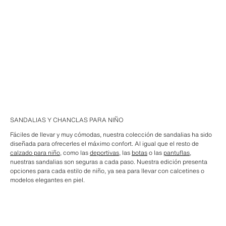
SANDALIAS Y CHANCLAS PARA NIÑO
Fáciles de llevar y muy cómodas, nuestra colección de sandalias ha sido
diseñada para ofrecerles el máximo confort. Al igual que el resto de
calzado para niño
, como las
deportivas
, las
botas
o las
pantuflas
,
nuestras sandalias son seguras a cada paso. Nuestra edición presenta
opciones para cada estilo de niño, ya sea para llevar con calcetines o
modelos elegantes en piel.