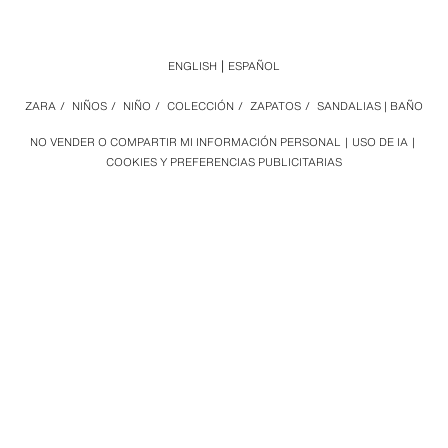
ENGLISH
ESPAÑOL
ZARA
/
NIÑOS
/
NIÑO
/
COLECCIÓN
/
ZAPATOS
/
SANDALIAS | BAÑO
NO VENDER O COMPARTIR MI INFORMACIÓN PERSONAL
USO DE IA
COOKIES Y PREFERENCIAS PUBLICITARIAS