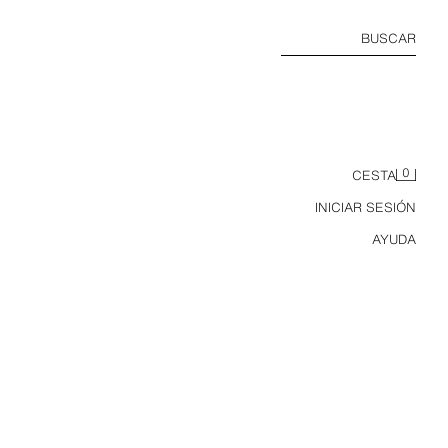
BUSCAR
0
CESTA
INICIAR SESIÓN
AYUDA
CAMISETA RIB CONTRASTE BÁSICA