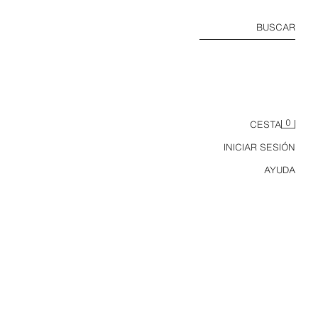
BUSCAR
0
CESTA
INICIAR SESIÓN
AYUDA
GORRA VISOR PLANO BORDADO