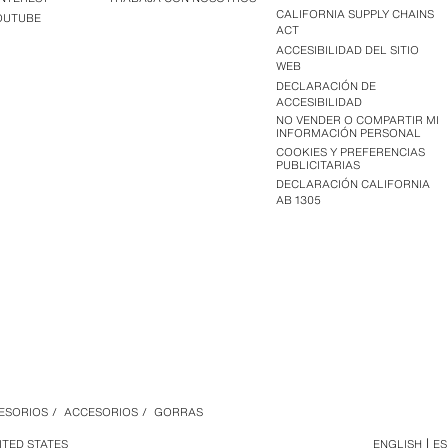
CALIFORNIA SUPPLY CHAINS
OUTUBE
ACT
ACCESIBILIDAD DEL SITIO
WEB
DECLARACIÓN DE
ACCESIBILIDAD
NO VENDER O COMPARTIR MI
INFORMACIÓN PERSONAL
COOKIES Y PREFERENCIAS
PUBLICITARIAS
DECLARACIÓN CALIFORNIA
AB 1305
CESORIOS
/
ACCESORIOS
/
GORRAS
ITED STATES
ENGLISH
E