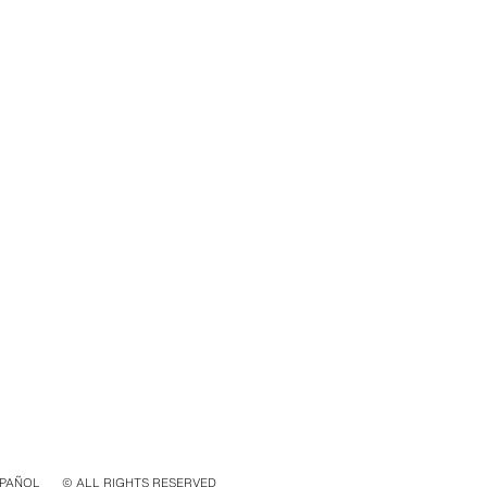
SPAÑOL
© ALL RIGHTS RESERVED