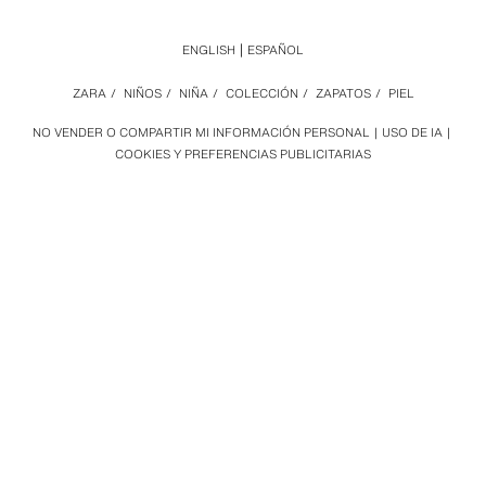
ENGLISH
ESPAÑOL
ZARA
/
NIÑOS
/
NIÑA
/
COLECCIÓN
/
ZAPATOS
/
PIEL
NO VENDER O COMPARTIR MI INFORMACIÓN PERSONAL
USO DE IA
COOKIES Y PREFERENCIAS PUBLICITARIAS