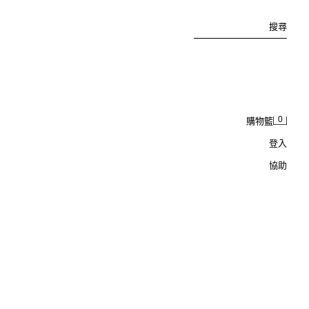
搜尋
0
購物籃
登入
協助