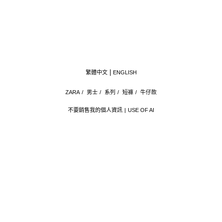
繁體中文
ENGLISH
ZARA
/
男士
/
系列
/
短褲
/
牛仔款
不要銷售我的個人資訊
USE OF AI