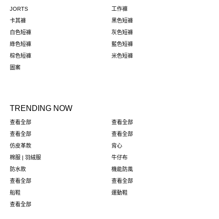
JORTS
工作褲
卡其褲
黑色短褲
白色短褲
灰色短褲
綠色短褲
藍色短褲
棕色短褲
米色短褲
圖案
TRENDING NOW
查看全部
查看全部
查看全部
查看全部
仿皮革款
背心
棉服 | 羽絨服
牛仔布
防水款
機能防風
查看全部
查看全部
船鞋
運動鞋
查看全部