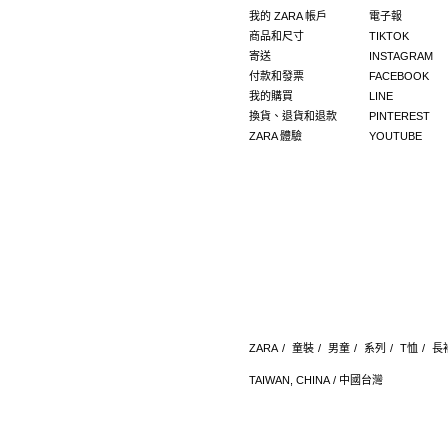
我的 ZARA 帳戶
電子報
商品和尺寸
TIKTOK
寄送
INSTAGRAM
付款和發票
FACEBOOK
我的購買
LINE
換貨、退貨和退款
PINTEREST
ZARA 體驗
YOUTUBE
ZARA
/
童裝
/
男童
/
系列
/
T恤
/
長
TAIWAN, CHINA / 中國台灣