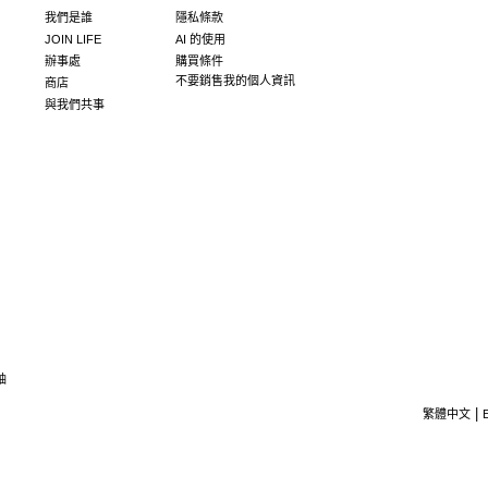
我們是誰
隱私條款
JOIN LIFE
AI 的使用
辦事處
購買條件
不要銷售我的個人資訊
商店
與我們共事
袖
繁體中文