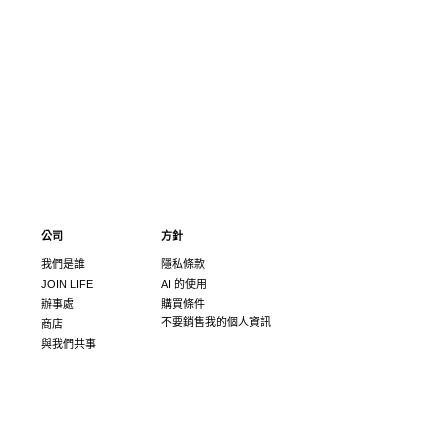
公司
方針
我們是誰
隱私條款
JOIN LIFE
AI 的使用
辦事處
購買條件
不要銷售我的個人資訊
商店
與我們共事