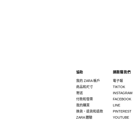
協助
請跟隨我們
我的 ZARA 帳戶
電子報
商品和尺寸
TIKTOK
寄送
INSTAGRAM
付款和發票
FACEBOOK
我的購買
LINE
換貨、退貨和退款
PINTEREST
ZARA 體驗
YOUTUBE