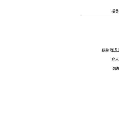
搜尋
0
購物籃
登入
協助