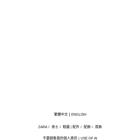
繁體中文
ENGLISH
ZARA
/
男士
/
鞋履 | 配件
/
配飾
/
首飾
不要銷售我的個人資訊
USE OF AI