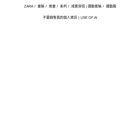
ZARA
/
童裝
/
男童
/
系列
/
成套穿搭 | 運動套裝
/
運動服
不要銷售我的個人資訊
USE OF AI