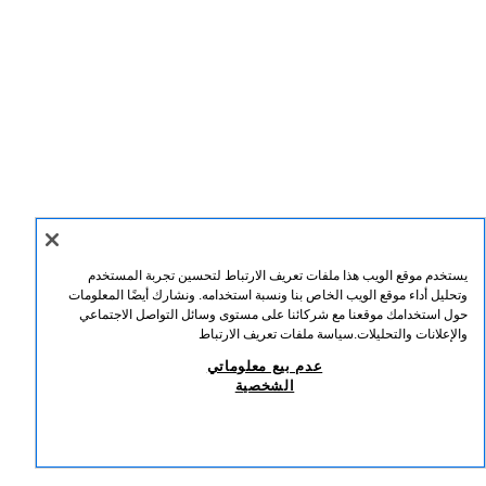
يستخدم موقع الويب هذا ملفات تعريف الارتباط لتحسين تجربة المستخدم
وتحليل أداء موقع الويب الخاص بنا ونسبة استخدامه. ونشارك أيضًا المعلومات
حول استخدامك موقعنا مع شركائنا على مستوى وسائل التواصل الاجتماعي
والإعلانات والتحليلات.
سياسة ملفات تعريف الارتباط
عدم بيع معلوماتي
الشخصية