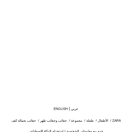
عربي
ENGLISH
ZARA
/
الأطفال
/
طفلة
/
مجموعة
/
حقائب وحقائب ظهر
/
حقائب بحمالة كتف
عدم بيع معلوماتي الشخصية
استخدام الذكاء الاصطناعي