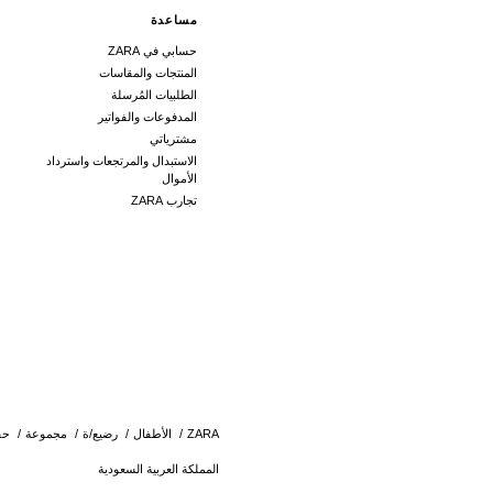
مساعدة
حسابي في ZARA
المنتجات والمقاسات
الطلبيات المُرسلة
المدفوعات والفواتير
مشترياتي
الاستبدال والمرتجعات واسترداد
الأموال
تجارب ZARA
ZARA
/
الأطفال
/
رضيع/ة
/
مجموعة
/
حق
المملكة العربية السعودية