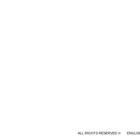
© ALL RIGHTS RESERVED
ENGLIS