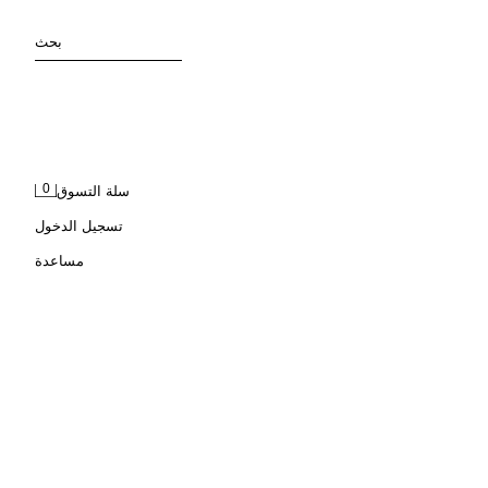
بحث
0
سلة التسوق
تسجيل الدخول
مساعدة
مفرش تغيير حفاظات مبطن للأمهات