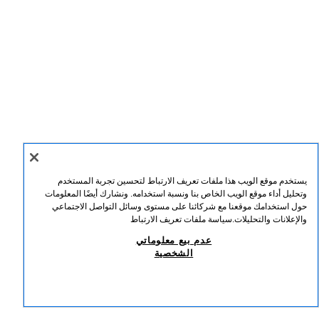
يستخدم موقع الويب هذا ملفات تعريف الارتباط لتحسين تجربة المستخدم
وتحليل أداء موقع الويب الخاص بنا ونسبة استخدامه. ونشارك أيضًا المعلومات
حول استخدامك موقعنا مع شركائنا على مستوى وسائل التواصل الاجتماعي
والإعلانات والتحليلات.
سياسة ملفات تعريف الارتباط
عدم بيع معلوماتي
الشخصية